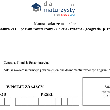
Matura - arkusze maturalne
matura 2010, poziom rozszerzony
/
Galeria
/
Pytania - geografia, p. 