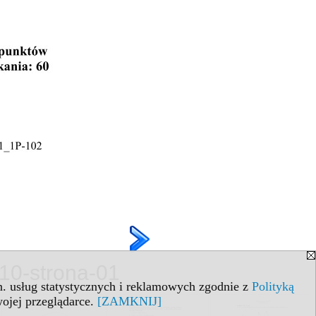
010-strona-01
in. usług statystycznych i reklamowych zgodnie z
Polityką
ojej przeglądarce.
[ZAMKNIJ]