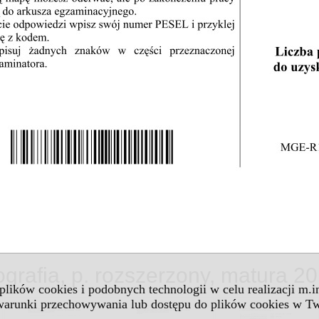
ografia, p. rozszerzony, matura 2
 plików cookies i podobnych technologii w celu realizacji m.
 warunki przechowywania lub dostępu do plików cookies w Tw