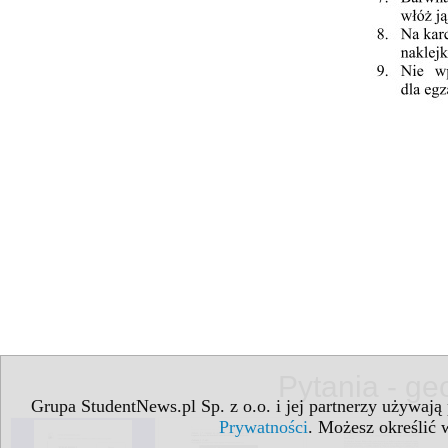
Pytania - ge
Grupa StudentNews.pl Sp. z o.o. i jej partnerzy używają
Prywatności
. Możesz określić