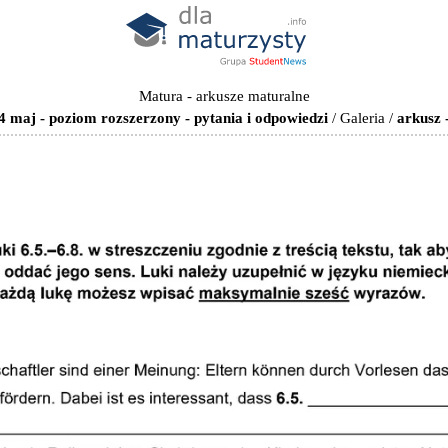
Matura - arkusze maturalne
4 maj - poziom rozszerzony - pytania i odpowiedzi
/
Galeria
/
arkusz 