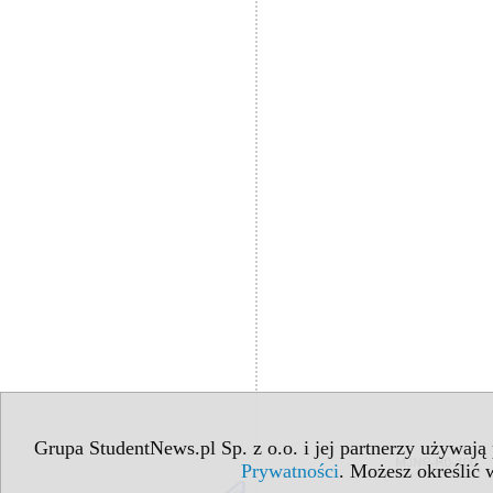
Grupa StudentNews.pl Sp. z o.o. i jej partnerzy używają
Prywatności
. Możesz określić