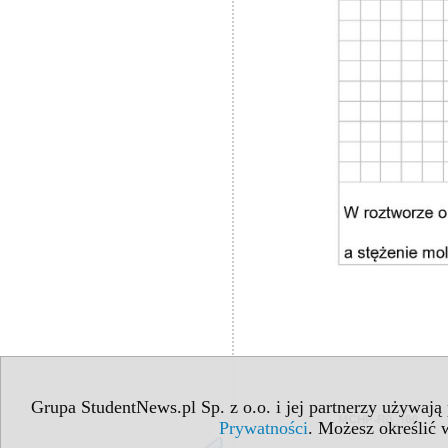
Grupa StudentNews.pl Sp. z o.o. i jej partnerzy używają
Prywatności
. Możesz określić