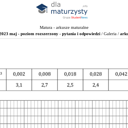
Matura - arkusze maturalne
023 maj - poziom rozszerzony - pytania i odpowiedzi
/
Galeria
/
arku