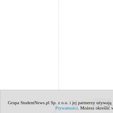
Grupa StudentNews.pl Sp. z o.o. i jej partnerzy używają
Prywatności
. Możesz określić