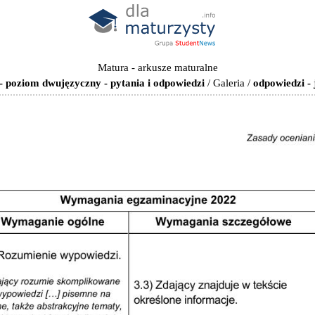
Matura - arkusze maturalne
- poziom dwujęzyczny - pytania i odpowiedzi
/
Galeria
/
odpowiedzi -