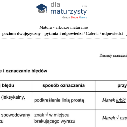
Matura - arkusze maturalne
- poziom dwujęzyczny - pytania i odpowiedzi
/
Galeria
/
odpowiedzi -