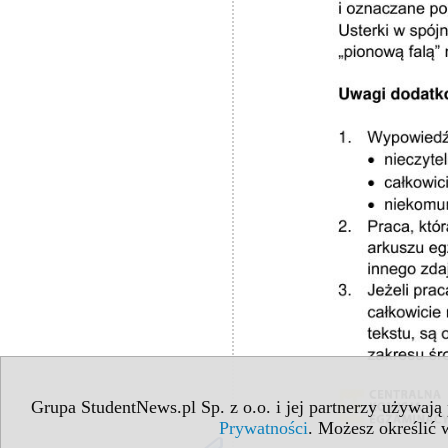
Grupa StudentNews.pl Sp. z o.o. i jej partnerzy używają
Prywatności
. Możesz określić