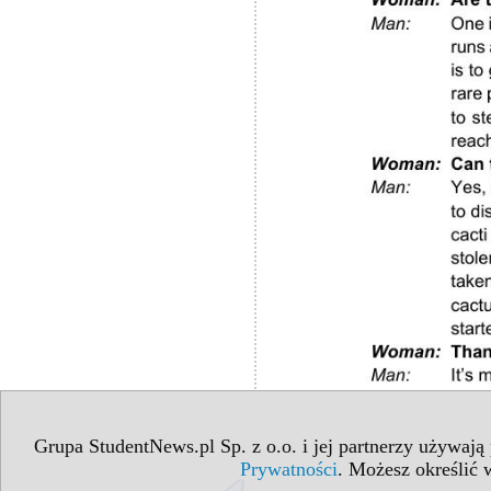
Grupa StudentNews.pl Sp. z o.o. i jej partnerzy używają
Prywatności
. Możesz określić