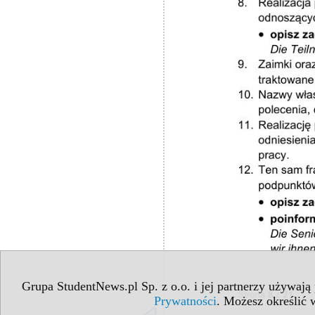
Grupa StudentNews.pl Sp. z o.o. i jej partnerzy używają
Prywatności
. Możesz określić