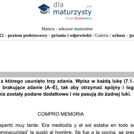
Matura - arkusze maturalne
22 - poziom podstawowy - pytania i odpowiedzi
/
Galeria
/
arkusz - j