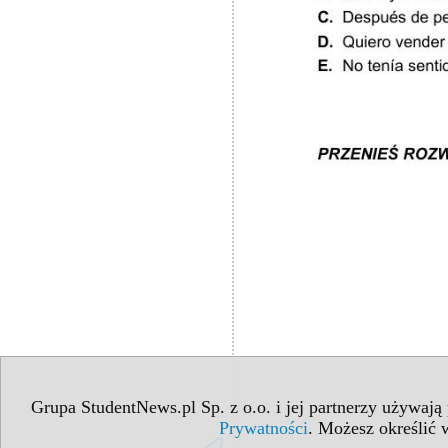
Grupa StudentNews.pl Sp. z o.o. i jej partnerzy używają
Prywatności
. Możesz określić