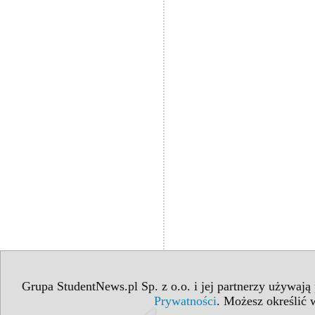
Grupa StudentNews.pl Sp. z o.o. i jej partnerzy używają
Prywatności
. Możesz określić