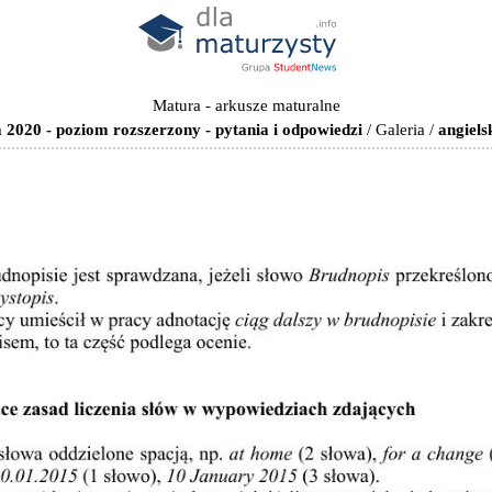
Matura - arkusze maturalne
 2020 - poziom rozszerzony - pytania i odpowiedzi
/
Galeria
/
angiels