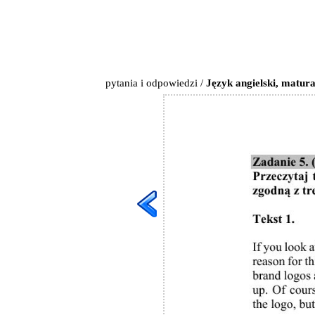
pytania i odpowiedzi
/
Język angielski, matur