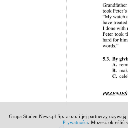
Grupa StudentNews.pl Sp. z o.o. i jej partnerzy używają
Prywatności
. Możesz określić