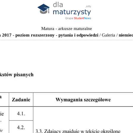
Matura - arkusze maturalne
 2017 - poziom rozszerzony - pytania i odpowiedzi
/
Galeria
/
niemie