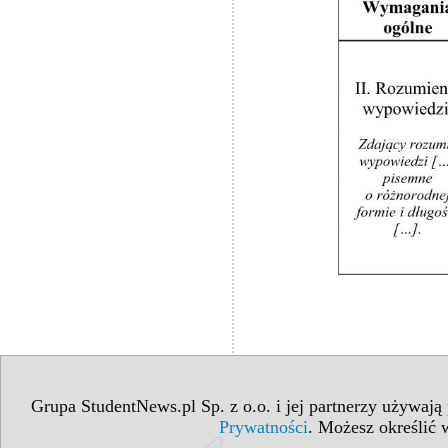
Grupa StudentNews.pl Sp. z o.o. i jej partnerzy używają
Prywatności
. Możesz określić