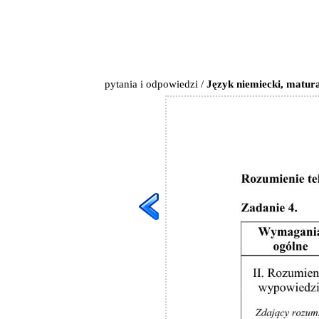
pytania i odpowiedzi
/
Język niemiecki, matura