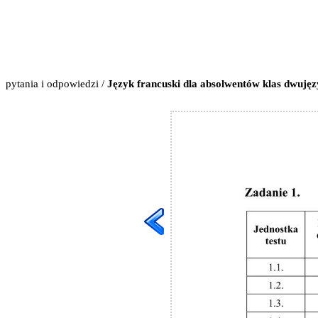
pytania i odpowiedzi
/
Język francuski dla absolwentów klas dwujęz