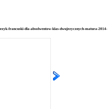
jezyk-francuski-dla-absolwentow-klas-dwujezycznych-matura-2014-