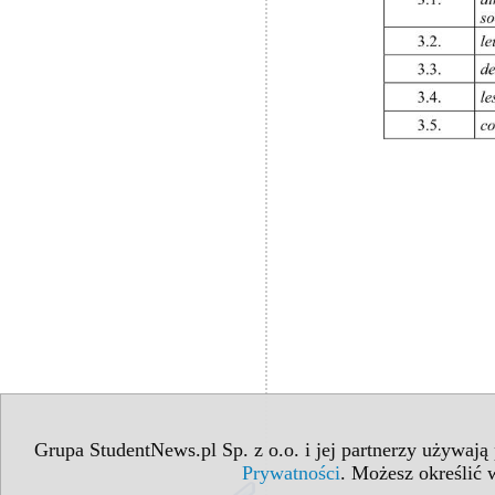
Grupa StudentNews.pl Sp. z o.o. i jej partnerzy używają
Prywatności
. Możesz określić