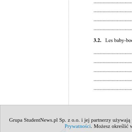
Grupa StudentNews.pl Sp. z o.o. i jej partnerzy używają
Prywatności
. Możesz określić