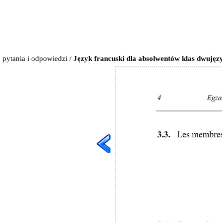
pytania i odpowiedzi
/
Język francuski dla absolwentów klas dwujęzy