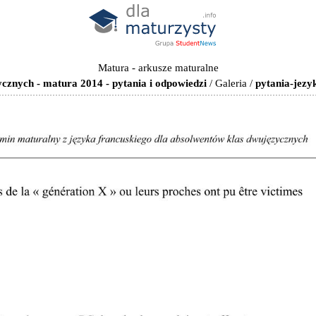
Matura - arkusze maturalne
cznych - matura 2014 - pytania i odpowiedzi
/
Galeria
/
pytania-jezy