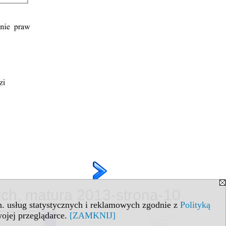
ych, matura 2013-strona-10
in. usług statystycznych i reklamowych zgodnie z
Polityką
ojej przeglądarce.
[ZAMKNIJ]