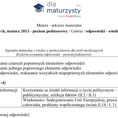
Matura - arkusze maturalne
cych, matura 2013 - poziom podstawowy
/
Galeria
/
odpowiedzi - wiedz