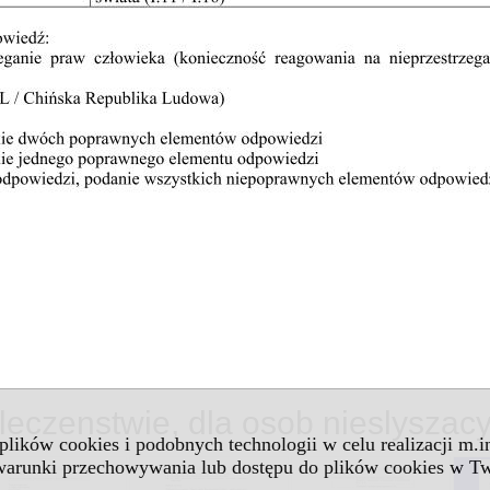
leczenstwie, dla osob nieslyszac
 plików cookies i podobnych technologii w celu realizacji m.
 warunki przechowywania lub dostępu do plików cookies w Tw