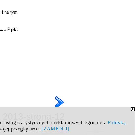
a 2013-strona-12
in. usług statystycznych i reklamowych zgodnie z
Polityką
ojej przeglądarce.
[ZAMKNIJ]