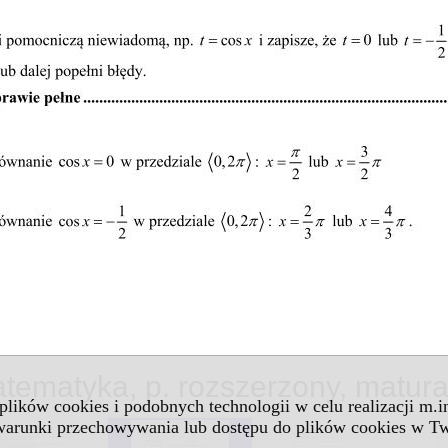
tematyka, p. rozszerzony, matur
 plików cookies i podobnych technologii w celu realizacji m.
 warunki przechowywania lub dostępu do plików cookies w Tw