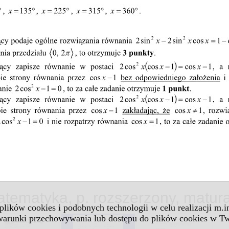
tematyka, p. rozszerzony, matur
 plików cookies i podobnych technologii w celu realizacji m.
 warunki przechowywania lub dostępu do plików cookies w Tw