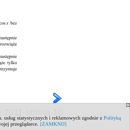
a 2011-strona-10
in. usług statystycznych i reklamowych zgodnie z
Polityką
ojej przeglądarce.
[ZAMKNIJ]