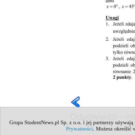
Odpowiedzi - ma
Grupa StudentNews.pl Sp. z o.o. i jej partnerzy używają
Prywatności
. Możesz określić