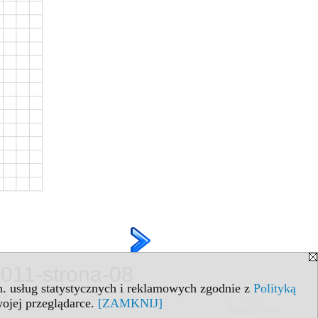
2011-strona-08
in. usług statystycznych i reklamowych zgodnie z
Polityką
ojej przeglądarce.
[ZAMKNIJ]