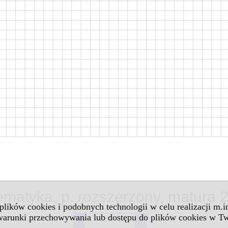
ematyka, p. rozszerzony, matura 
 plików cookies i podobnych technologii w celu realizacji m.
 warunki przechowywania lub dostępu do plików cookies w Tw