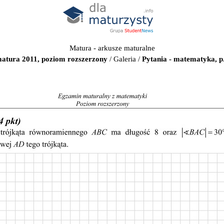
Matura - arkusze maturalne
atura 2011, poziom rozszerzony
/
Galeria
/
Pytania - matematyka, p