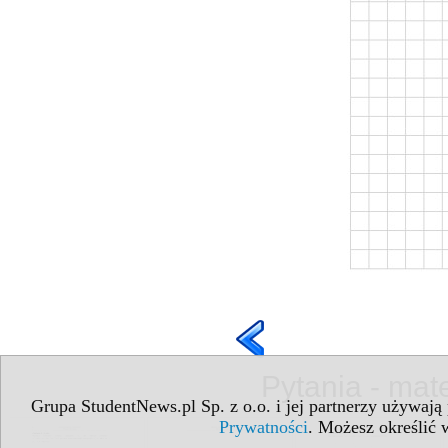
Pytania - mat
Grupa StudentNews.pl Sp. z o.o. i jej partnerzy używają
Prywatności
. Możesz określić