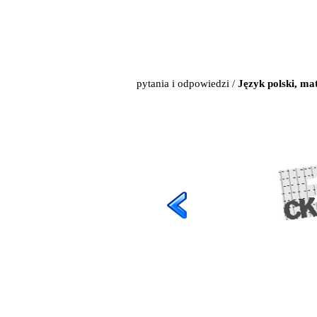
pytania i odpowiedzi
/
Język polski, m