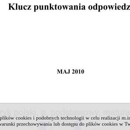
zyk polski, p. podstawowy, matur
 plików cookies i podobnych technologii w celu realizacji m.
 warunki przechowywania lub dostępu do plików cookies w Tw