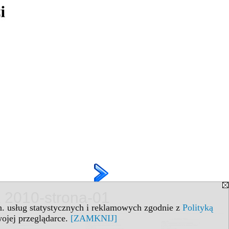
a 2010-strona-01
in. usług statystycznych i reklamowych zgodnie z
Polityką
ojej przeglądarce.
[ZAMKNIJ]