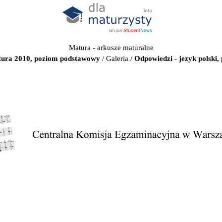
Matura - arkusze maturalne
atura 2010, poziom podstawowy
/
Galeria
/
Odpowiedzi - jezyk polski