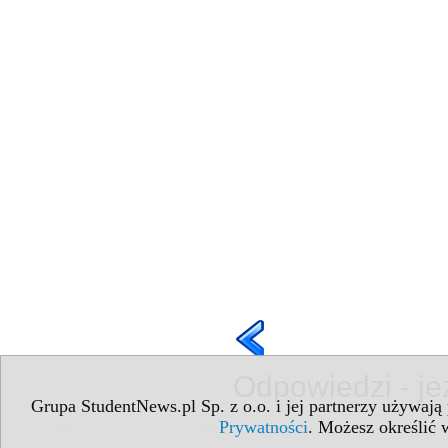
Odpowiedzi - je
Grupa StudentNews.pl Sp. z o.o. i jej partnerzy używają
Prywatności
. Możesz określić