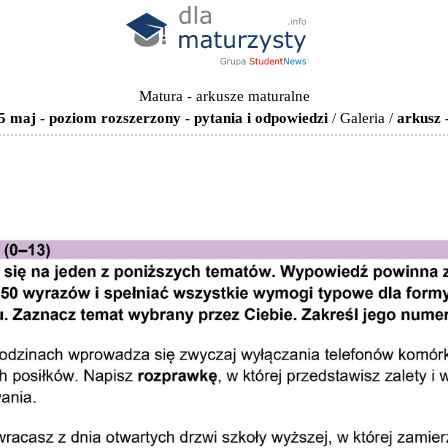
Matura - arkusze maturalne
5 maj - poziom rozszerzony - pytania i odpowiedzi
/
Galeria
/
arkusz 