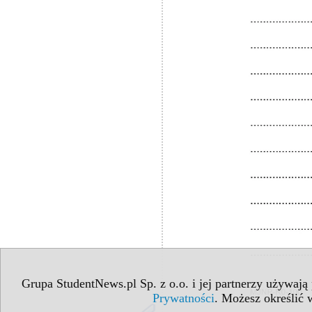
Grupa StudentNews.pl Sp. z o.o. i jej partnerzy używają
Prywatności
. Możesz określić