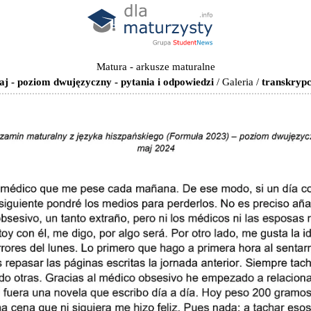
Matura - arkusze maturalne
j - poziom dwujęzyczny - pytania i odpowiedzi
/
Galeria
/
transkrypc