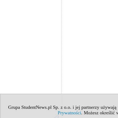
Grupa StudentNews.pl Sp. z o.o. i jej partnerzy używają
Prywatności
. Możesz określić