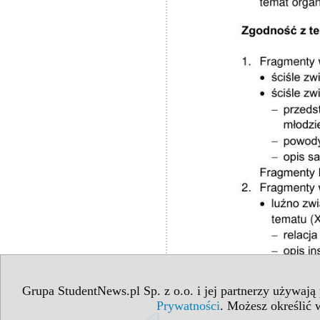
Grupa StudentNews.pl Sp. z o.o. i jej partnerzy używają
Prywatności
. Możesz określić