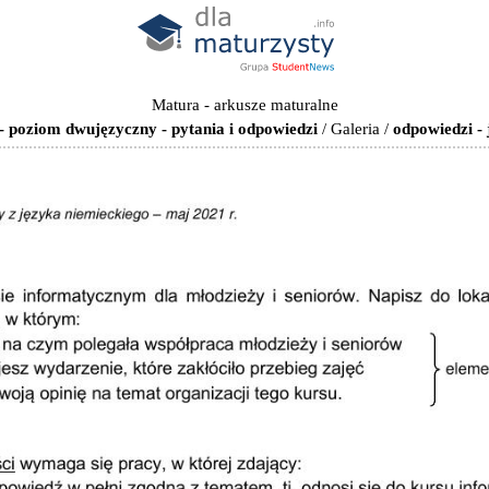
Matura - arkusze maturalne
- poziom dwujęzyczny - pytania i odpowiedzi
/
Galeria
/
odpowiedzi -