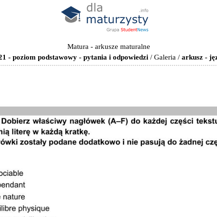
Matura - arkusze maturalne
21 - poziom podstawowy - pytania i odpowiedzi
/
Galeria
/
arkusz - j