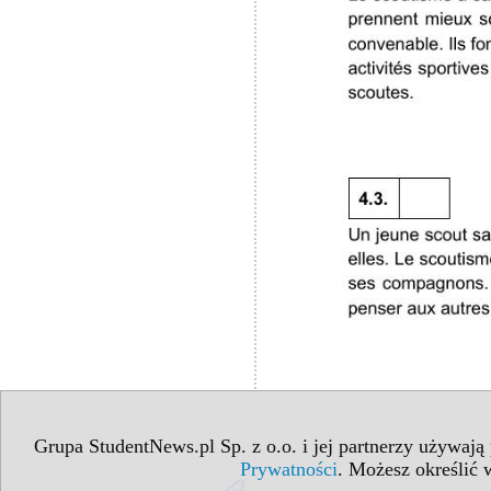
Grupa StudentNews.pl Sp. z o.o. i jej partnerzy używają
Prywatności
. Możesz określić