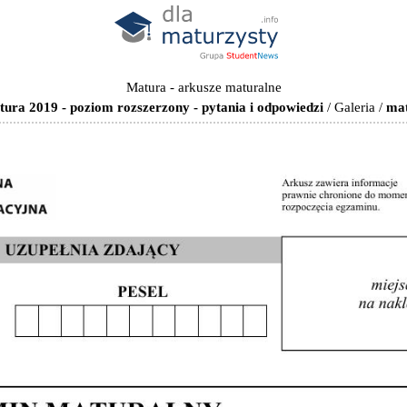
Matura - arkusze maturalne
tura 2019 - poziom rozszerzony - pytania i odpowiedzi
/
Galeria
/
mat