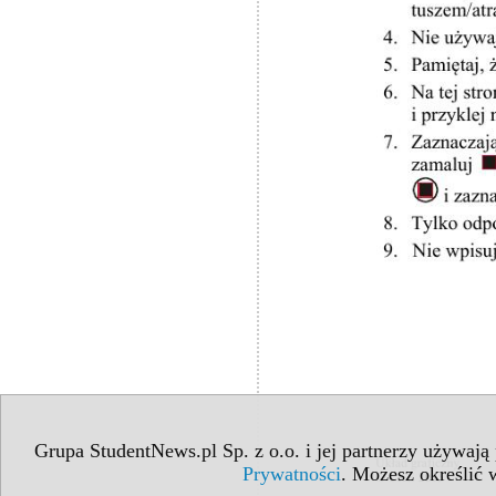
Grupa StudentNews.pl Sp. z o.o. i jej partnerzy używają
Prywatności
. Możesz określić