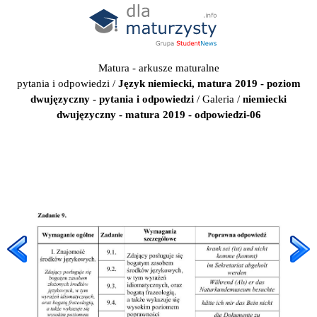
Matura - arkusze maturalne
pytania i odpowiedzi
/
Język niemiecki, matura 2019 - poziom
dwujęzyczny - pytania i odpowiedzi
/
Galeria
/
niemiecki
dwujęzyczny - matura 2019 - odpowiedzi-06