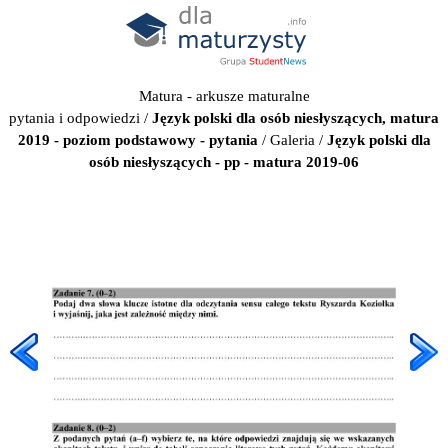
Matura - arkusze maturalne
pytania i odpowiedzi
/
Język polski dla osób niesłyszących, matura
2019 - poziom podstawowy - pytania
/
Galeria
/
Język polski dla
osób niesłyszących - pp - matura 2019-06