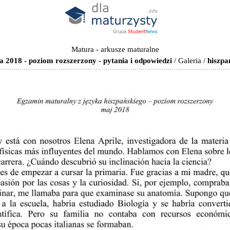
Matura - arkusze maturalne
a 2018 - poziom rozszerzony - pytania i odpowiedzi
/
Galeria
/
hiszpa