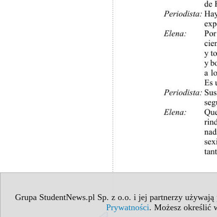
Grupa StudentNews.pl Sp. z o.o. i jej partnerzy używają
Prywatności
. Możesz określić