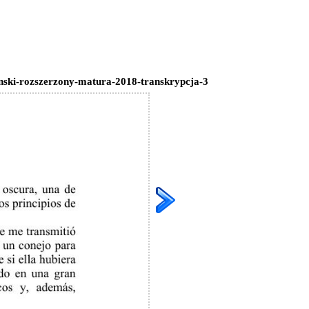
nski-rozszerzony-matura-2018-transkrypcja-3