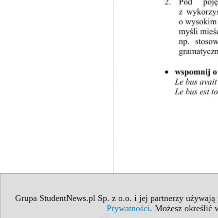
Grupa StudentNews.pl Sp. z o.o. i jej partnerzy używają
Prywatności
. Możesz określić