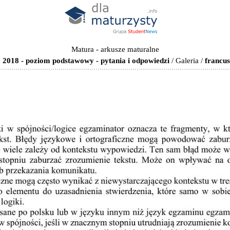
Matura - arkusze maturalne
 2018 - poziom podstawowy - pytania i odpowiedzi
/
Galeria
/
francu