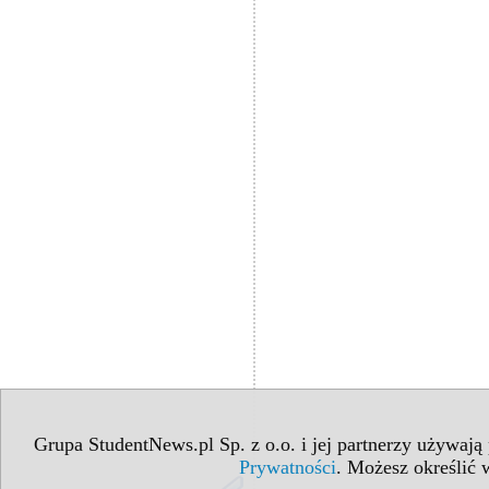
Grupa StudentNews.pl Sp. z o.o. i jej partnerzy używają
Prywatności
. Możesz określić