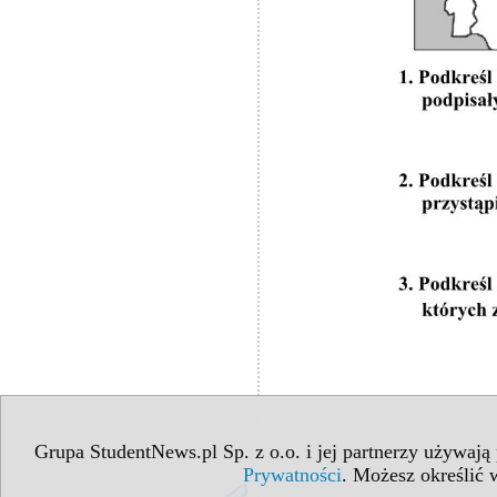
Grupa StudentNews.pl Sp. z o.o. i jej partnerzy używają
Prywatności
. Możesz określić