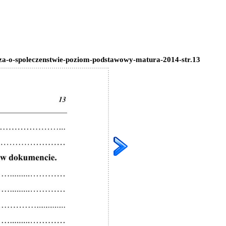
za-o-spoleczenstwie-poziom-podstawowy-matura-2014-str.13