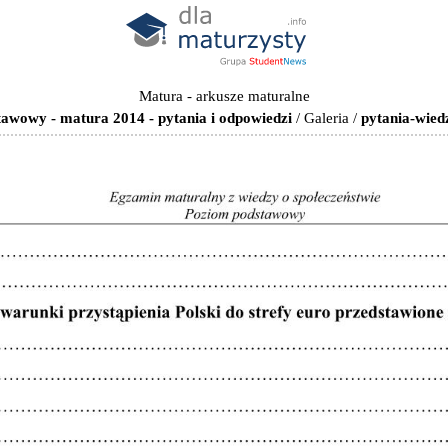
Matura - arkusze maturalne
tawowy - matura 2014 - pytania i odpowiedzi
/
Galeria
/
pytania-wied