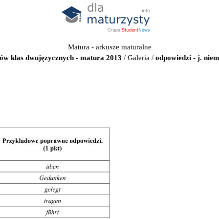
Matura - arkusze maturalne
tów klas dwujęzycznych - matura 2013
/
Galeria
/
odpowiedzi - j. nie