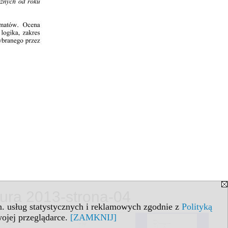
tura 2013-strona-04
in. usług statystycznych i reklamowych zgodnie z
Polityką
ojej przeglądarce.
[ZAMKNIJ]