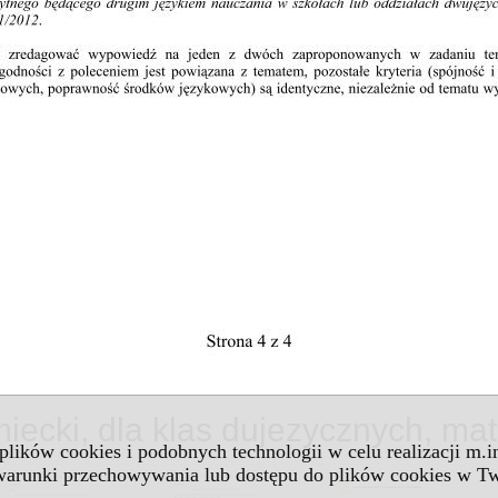
emiecki, dla klas dujezycznych, ma
 plików cookies i podobnych technologii w celu realizacji m.
 warunki przechowywania lub dostępu do plików cookies w Tw