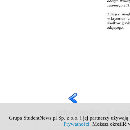
odpowiedzi - j. ni
Grupa StudentNews.pl Sp. z o.o. i jej partnerzy używają
Prywatności
. Możesz określić