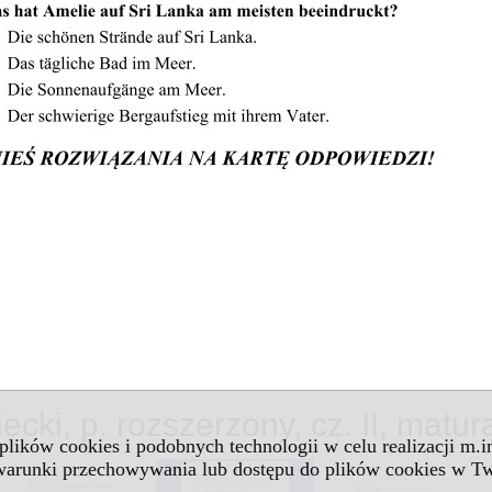
iecki, p. rozszerzony, cz. II, mat
 plików cookies i podobnych technologii w celu realizacji m.
 warunki przechowywania lub dostępu do plików cookies w Tw