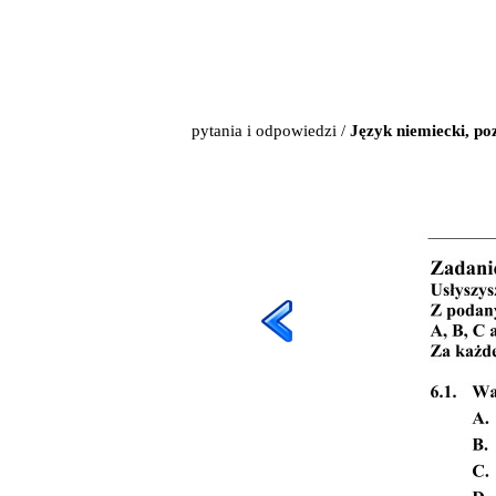
pytania i odpowiedzi
/
Język niemiecki, p