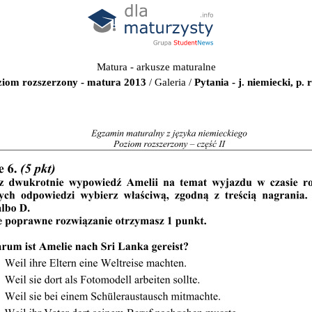
Matura - arkusze maturalne
oziom rozszerzony - matura 2013
/
Galeria
/
Pytania - j. niemiecki, p.