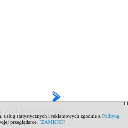
ura 2013-strona-03
in. usług statystycznych i reklamowych zgodnie z
Polityką
ojej przeglądarce.
[ZAMKNIJ]