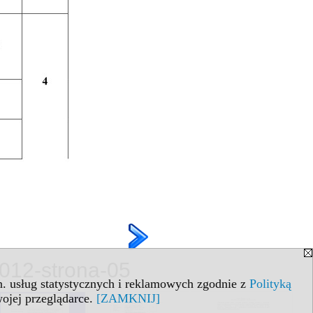
2012-strona-05
in. usług statystycznych i reklamowych zgodnie z
Polityką
ojej przeglądarce.
[ZAMKNIJ]