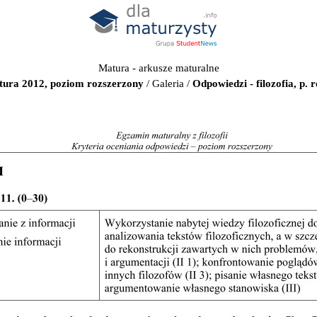
Matura - arkusze maturalne
atura 2012, poziom rozszerzony
/
Galeria
/
Odpowiedzi - filozofia, p.