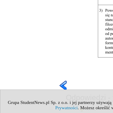
Odpowiedzi - 
Grupa StudentNews.pl Sp. z o.o. i jej partnerzy używają
Prywatności
. Możesz określić