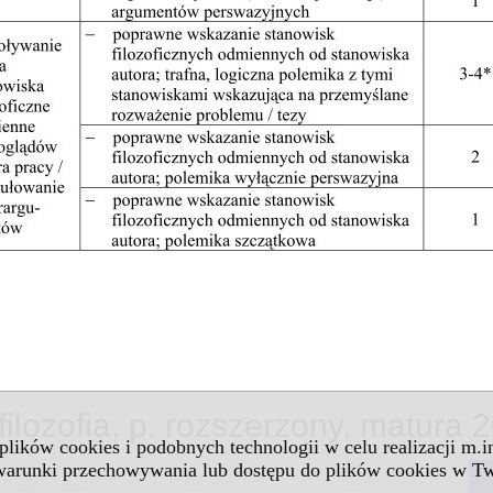
filozofia, p. rozszerzony, matura 
 plików cookies i podobnych technologii w celu realizacji m.
 warunki przechowywania lub dostępu do plików cookies w Tw