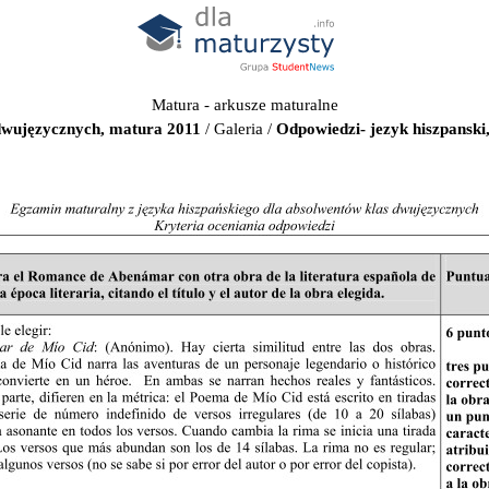
Matura - arkusze maturalne
 dwujęzycznych, matura 2011
/
Galeria
/
Odpowiedzi- jezyk hiszpanski