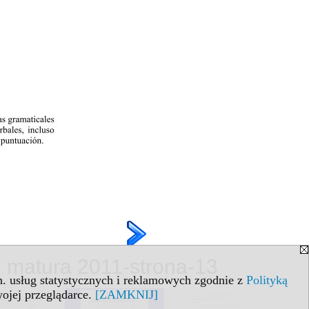
, matura 2011-strona-13
in. usług statystycznych i reklamowych zgodnie z
Polityką
ojej przeglądarce.
[ZAMKNIJ]