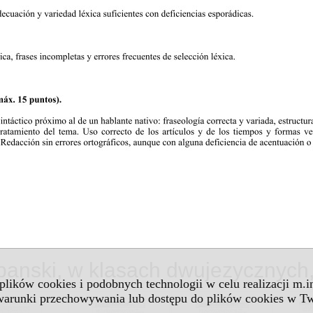
panski, w klasach dwujezycznych
 plików cookies i podobnych technologii w celu realizacji m.
 warunki przechowywania lub dostępu do plików cookies w Tw