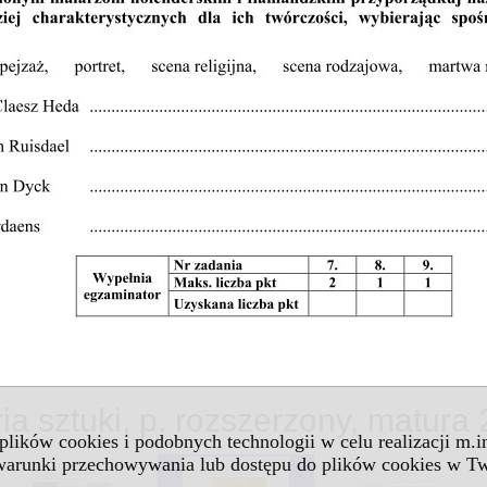
ria sztuki, p. rozszerzony, matur
 plików cookies i podobnych technologii w celu realizacji m.
 warunki przechowywania lub dostępu do plików cookies w Tw