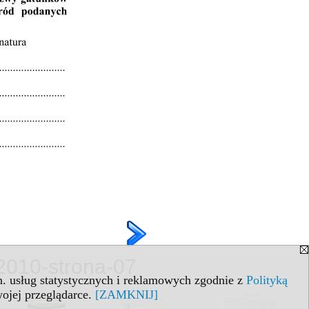
a 2010-strona-07
in. usług statystycznych i reklamowych zgodnie z
Polityką
ojej przeglądarce.
[ZAMKNIJ]