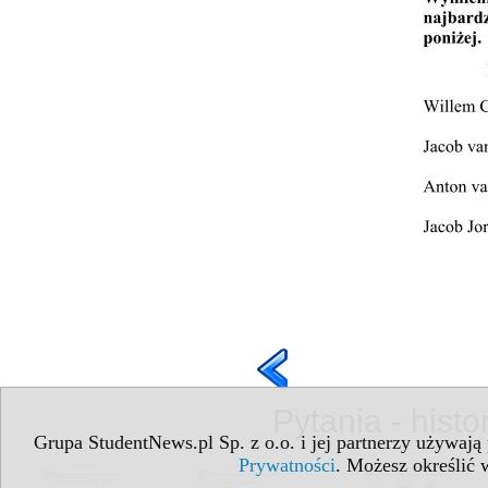
Pytania - histo
Grupa StudentNews.pl Sp. z o.o. i jej partnerzy używają
Prywatności
. Możesz określić