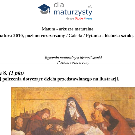
Matura - arkusze maturalne
 matura 2010, poziom rozszerzony
/
Galeria
/
Pytania - historia sztuk