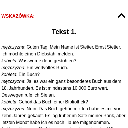
WSKAZÓWKA:
Tekst 1.
mężczyzna
: Guten Tag. Mein Name ist Stetter, Ernst Stetter.
Ich möchte einen Diebstahl melden.
kobieta
: Was wurde denn gestohlen?
mężczyzna
: Ein wertvolles Buch.
kobieta
: Ein Buch?
mężczyzna
: Ja, es war ein ganz besonderes Buch aus dem
18. Jahrhundert. Es ist mindestens 10.000 Euro wert.
Deswegen rufe ich Sie an.
kobieta
: Gehört das Buch einer Bibliothek?
mężczyzna
: Nein. Das Buch gehört mir. Ich habe es mir vor
zehn Jahren gekauft. Es lag früher im Safe meiner Bank, aber
letzten Monat habe ich es nach Hause mitgenommen.