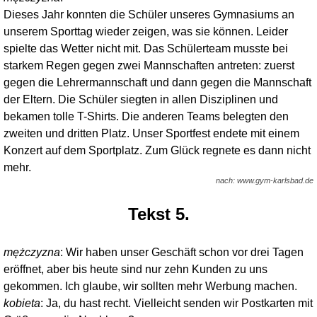
Dieses Jahr konnten die Schüler unseres Gymnasiums an
unserem Sporttag wieder zeigen, was sie können. Leider
spielte das Wetter nicht mit. Das Schülerteam musste bei
starkem Regen gegen zwei Mannschaften antreten: zuerst
gegen die Lehrermannschaft und dann gegen die Mannschaft
der Eltern. Die Schüler siegten in allen Disziplinen und
bekamen tolle T-Shirts. Die anderen Teams belegten den
zweiten und dritten Platz. Unser Sportfest endete mit einem
Konzert auf dem Sportplatz. Zum Glück regnete es dann nicht
mehr.
nach: www.gym-karlsbad.de
Tekst 5.
mężczyzna
: Wir haben unser Geschäft schon vor drei Tagen
eröffnet, aber bis heute sind nur zehn Kunden zu uns
gekommen. Ich glaube, wir sollten mehr Werbung machen.
kobieta
: Ja, du hast recht. Vielleicht senden wir Postkarten mit