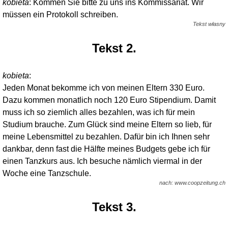
kobieta
: Kommen Sie bitte zu uns ins Kommissariat. Wir
müssen ein Protokoll schreiben.
Tekst własny
Tekst 2.
kobieta
:
Jeden Monat bekomme ich von meinen Eltern 330 Euro.
Dazu kommen monatlich noch 120 Euro Stipendium. Damit
muss ich so ziemlich alles bezahlen, was ich für mein
Studium brauche. Zum Glück sind meine Eltern so lieb, für
meine Lebensmittel zu bezahlen. Dafür bin ich Ihnen sehr
dankbar, denn fast die Hälfte meines Budgets gebe ich für
einen Tanzkurs aus. Ich besuche nämlich viermal in der
Woche eine Tanzschule.
nach: www.coopzeitung.ch
Tekst 3.