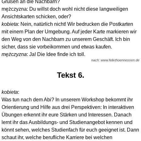
Grüßen an die Nachbarn?
mężczyzna: Du willst doch wohl nicht diese langweiligen
Ansichtskarten schicken, oder?
kobieta
: Nein, natürlich nicht! Wir bedrucken die Postkarten
mit einem Plan der Umgebung. Auf jeder Karte markieren wir
den Weg von den Nachbarn zu unserem Geschäft. Ich bin
sicher, dass sie vorbeikommen und etwas kaufen.
mężczyzna
: Ja! Die Idee finde ich toll.
nach: www.felixthoennessen.de
Tekst 6.
kobieta
:
Was tun nach dem Abi? In unserem Workshop bekommt ihr
Orientierung und Hilfe aus drei Perspektiven: In interaktiven
Übungen erkennt ihr eure Stärken und Interessen. Danach
lernt ihr das Ausbildungs- und Studienangebot kennen und
könnt sehen, welches Studienfach für euch geeignet ist. Dann
schaut ihr, welche berufliche Karriere bei welchen