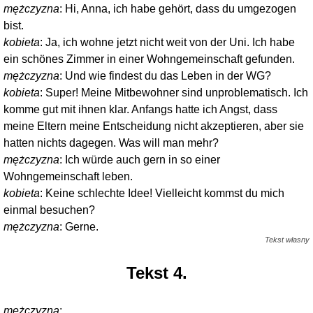
mężczyzna
: Hi, Anna, ich habe gehört, dass du umgezogen
bist.
kobieta
: Ja, ich wohne jetzt nicht weit von der Uni. Ich habe
ein schönes Zimmer in einer Wohngemeinschaft gefunden.
mężczyzna
: Und wie findest du das Leben in der WG?
kobieta
: Super! Meine Mitbewohner sind unproblematisch. Ich
komme gut mit ihnen klar. Anfangs hatte ich Angst, dass
meine Eltern meine Entscheidung nicht akzeptieren, aber sie
hatten nichts dagegen. Was will man mehr?
mężczyzna
: Ich würde auch gern in so einer
Wohngemeinschaft leben.
kobieta
: Keine schlechte Idee! Vielleicht kommst du mich
einmal besuchen?
mężczyzna
: Gerne.
Tekst własny
Tekst 4.
mężczyzna
: