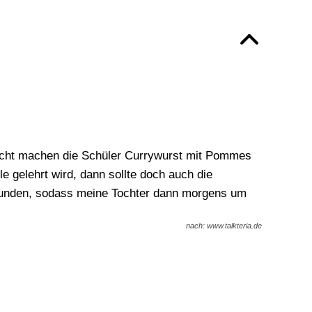
richt machen die Schüler Currywurst mit Pommes
 gelehrt wird, dann sollte doch auch die
Stunden, sodass meine Tochter dann morgens um
nach: www.talkteria.de