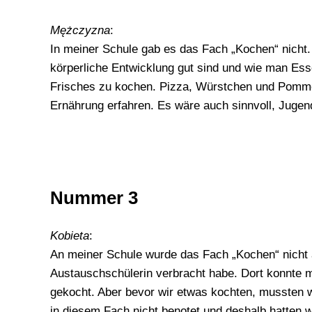
Mężczyzna
:
In meiner Schule gab es das Fach „Kochen“ nicht. 
körperliche Entwicklung gut sind und wie man Essen
Frisches zu kochen. Pizza, Würstchen und Pommes
Ernährung erfahren. Es wäre auch sinnvoll, Jugen
Nummer 3
Kobieta
:
An meiner Schule wurde das Fach „Kochen“ nicht 
Austauschschülerin verbracht habe. Dort konnte m
gekocht. Aber bevor wir etwas kochten, mussten w
in diesem Fach nicht benotet und deshalb hatten 