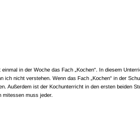
t einmal in der Woche das Fach „Kochen“. In diesem Unter
n ich nicht verstehen. Wenn das Fach „Kochen“ in der Schule
en. Außerdem ist der Kochunterricht in den ersten beiden 
 mitessen muss jeder.