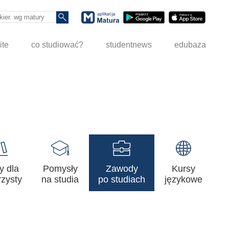
ite
co studiować?
studentnews
edubaza
y dla
Pomysły
Zawody
Kursy
zysty
na studia
po studiach
językowe