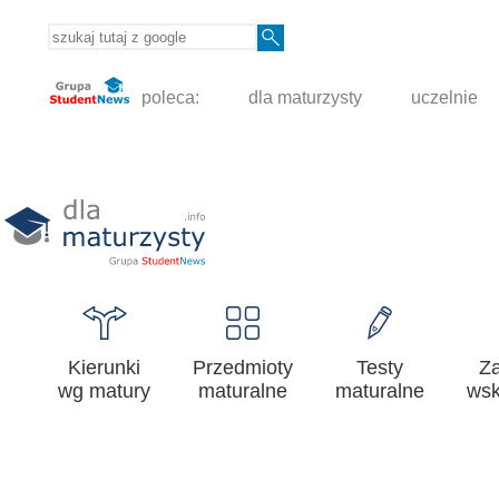
poleca:
dla maturzysty
uczelnie
Kierunki
Przedmioty
Testy
Z
wg matury
maturalne
maturalne
wsk