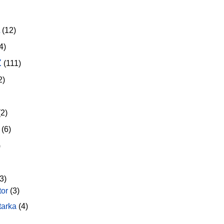
(12)
4)
z
(111)
2)
2)
(6)
)
3)
tor
(3)
tarka
(4)