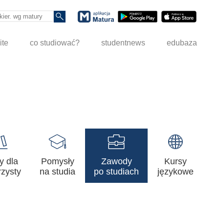
ite
co studiować?
studentnews
edubaza
y dla
Pomysły
Zawody
Kursy
zysty
na studia
po studiach
językowe