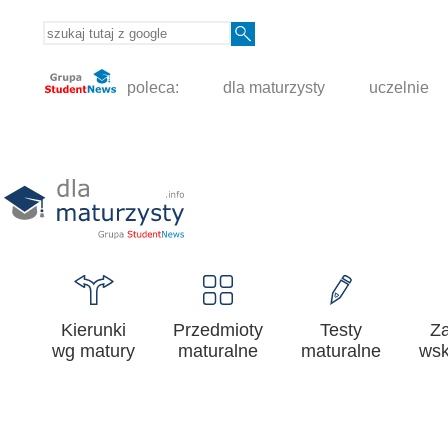
poleca:
dla maturzysty
uczelnie
Kierunki
Przedmioty
Testy
Z
wg matury
maturalne
maturalne
wsk