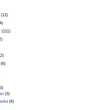
(12)
4)
z
(111)
2)
2)
(6)
)
3)
tor
(3)
tarka
(4)