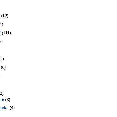
(12)
4)
z
(111)
2)
2)
(6)
)
3)
tor
(3)
tarka
(4)