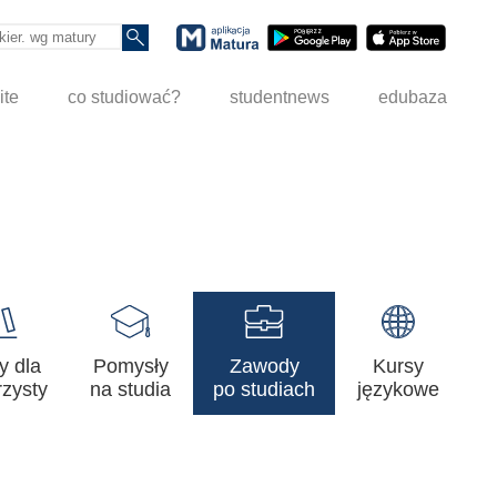
ite
co studiować?
studentnews
edubaza
y dla
Pomysły
Zawody
Kursy
zysty
na studia
po studiach
językowe