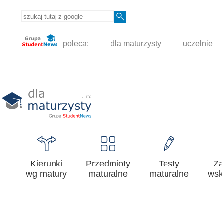
poleca:
dla maturzysty
uczelnie
Kierunki
Przedmioty
Testy
Z
wg matury
maturalne
maturalne
wsk