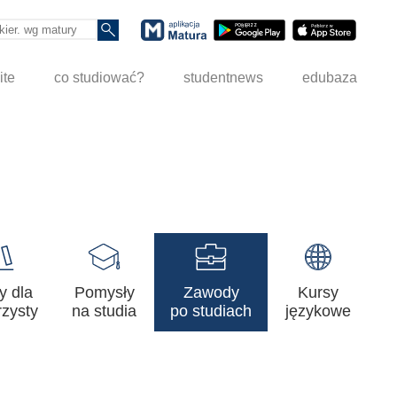
ite
co studiować?
studentnews
edubaza
y dla
Pomysły
Zawody
Kursy
zysty
na studia
po studiach
językowe