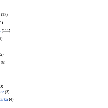
(12)
4)
z
(111)
2)
2)
(6)
)
3)
tor
(3)
tarka
(4)