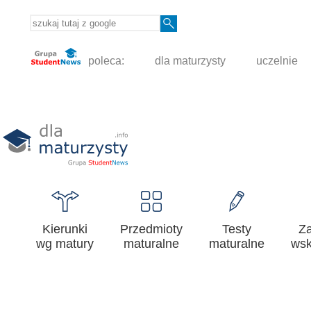
poleca:
dla maturzysty
uczelnie
Kierunki
Przedmioty
Testy
Z
wg matury
maturalne
maturalne
wsk