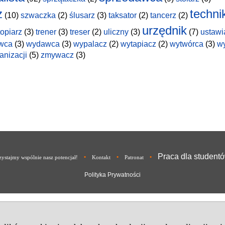
z
techni
(10)
szwaczka
(2)
ślusarz
(3)
taksator
(2)
tancerz
(2)
urzędnik
topiarz
(3)
trener
(3)
treser
(2)
uliczny
(3)
(7)
ustawi
wca
(3)
wydawca
(3)
wypalacz
(2)
wytapiacz
(2)
wytwórca
(3)
w
anizacji
(5)
zmywacz
(3)
Praca dla student
•
•
•
ystajmy wspólnie nasz potencjał!
Kontakt
Patronat
Polityka Prywatności