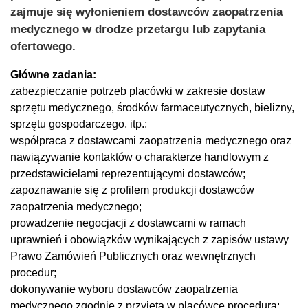
zajmuje się wyłonieniem dostawców zaopatrzenia
medycznego w drodze przetargu lub zapytania
ofertowego.
Główne zadania:
zabezpieczanie potrzeb placówki w zakresie dostaw
sprzętu medycznego, środków farmaceutycznych, bielizny,
sprzętu gospodarczego, itp.;
współpraca z dostawcami zaopatrzenia medycznego oraz
nawiązywanie kontaktów o charakterze handlowym z
przedstawicielami reprezentującymi dostawców;
zapoznawanie się z profilem produkcji dostawców
zaopatrzenia medycznego;
prowadzenie negocjacji z dostawcami w ramach
uprawnień i obowiązków wynikających z zapisów ustawy
Prawo Zamówień Publicznych oraz wewnętrznych
procedur;
dokonywanie wyboru dostawców zaopatrzenia
medycznego zgodnie z przyjętą w placówce procedurą;