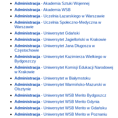
Administracja
- Akademia Sztuki Wojennej
Administracja
- Akademia WSB
Administracja
- Uczelnia Łazarskiego w Warszawie
Administracja
- Uczelnia Społeczno-Medyczna w
Warszawie
Administracja
- Uniwersytet Gdański
Administracja
- Uniwersytet Jagielloński w Krakowie
Administracja
- Uniwersytet Jana Długosza w
Częstochowie
Administracja
- Uniwersytet Kazimierza Wielkiego w
Bydgoszczy
Administracja
- Uniwersytet Komisji Edukacji Narodowej
w Krakowie
Administracja
- Uniwersytet w Białymstoku
Administracja
- Uniwersytet Warmińsko-Mazurski w
Olsztynie
Administracja
- Uniwersytet WSB Merito Bydgoszcz
Administracja
- Uniwersytet WSB Merito Gdynia
Administracja
- Uniwersytet WSB Merito w Gdańsku
Administracja
- Uniwersytet WSB Merito w Poznaniu