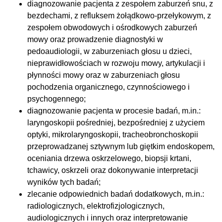
diagnozowanie pacjenta z zespołem zaburzeń snu, z
bezdechami, z refluksem żołądkowo-przełykowym, z
zespołem obwodowych i ośrodkowych zaburzeń
mowy oraz prowadzenie diagnostyki w
pedoaudiologii, w zaburzeniach głosu u dzieci,
nieprawidłowościach w rozwoju mowy, artykulacji i
płynności mowy oraz w zaburzeniach głosu
pochodzenia organicznego, czynnościowego i
psychogennego;
diagnozowanie pacjenta w procesie badań, m.in.:
laryngoskopii pośredniej, bezpośredniej z użyciem
optyki, mikrolaryngoskopii, tracheobronchoskopii
przeprowadzanej sztywnym lub giętkim endoskopem,
oceniania drzewa oskrzelowego, biopsji krtani,
tchawicy, oskrzeli oraz dokonywanie interpretacji
wyników tych badań;
zlecanie odpowiednich badań dodatkowych, m.in.:
radiologicznych, elektrofizjologicznych,
audiologicznych i innych oraz interpretowanie