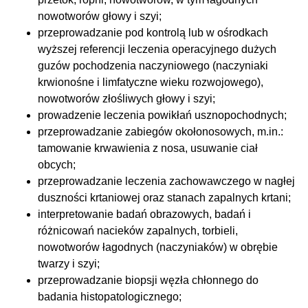
nowotworów głowy i szyi;
przeprowadzanie pod kontrolą lub w ośrodkach
wyższej referencji leczenia operacyjnego dużych
guzów pochodzenia naczyniowego (naczyniaki
krwionośne i limfatyczne wieku rozwojowego),
nowotworów złośliwych głowy i szyi;
prowadzenie leczenia powikłań usznopochodnych;
przeprowadzanie zabiegów okołonosowych, m.in.:
tamowanie krwawienia z nosa, usuwanie ciał
obcych;
przeprowadzanie leczenia zachowawczego w nagłej
duszności krtaniowej oraz stanach zapalnych krtani;
interpretowanie badań obrazowych, badań i
różnicowań nacieków zapalnych, torbieli,
nowotworów łagodnych (naczyniaków) w obrębie
twarzy i szyi;
przeprowadzanie biopsji węzła chłonnego do
badania histopatologicznego;