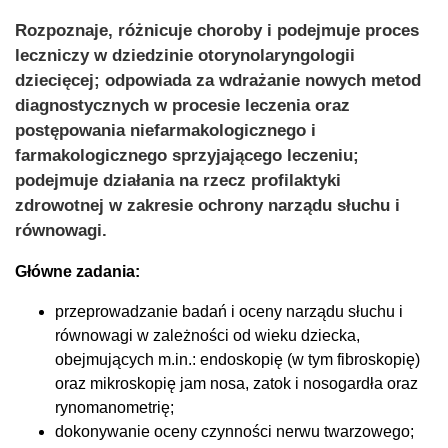
Rozpoznaje, różnicuje choroby i podejmuje proces
leczniczy w dziedzinie otorynolaryngologii
dziecięcej; odpowiada za wdrażanie nowych metod
diagnostycznych w procesie leczenia oraz
postępowania niefarmakologicznego i
farmakologicznego sprzyjającego leczeniu;
podejmuje działania na rzecz profilaktyki
zdrowotnej w zakresie ochrony narządu słuchu i
równowagi.
Główne zadania:
przeprowadzanie badań i oceny narządu słuchu i
równowagi w zależności od wieku dziecka,
obejmujących m.in.: endoskopię (w tym fibroskopię)
oraz mikroskopię jam nosa, zatok i nosogardła oraz
rynomanometrię;
dokonywanie oceny czynności nerwu twarzowego;