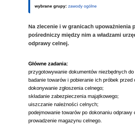
wybrane grupy:
zawody ogólne
Na zlecenie i w granicach upoważnienia
pośredniczy między nim a władzami urz
odprawy celnej.
Główne zadania:
przygotowywanie dokumentów niezbędnych do 
badanie towarów i pobieranie ich próbek przed
dokonywanie zgłoszenia celnego;
składanie zabezpieczenia majątkowego;
uiszczanie należności celnych;
podejmowanie towarów po dokonaniu odprawy c
prowadzenie magazynu celnego.