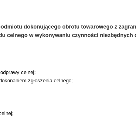
 podmiotu dokonującego obrotu towarowego z zagran
ędu celnego w wykonywaniu czynności niezbędnych 
odprawy celnej;
 dokonaniem zgłoszenia celnego;
elnej;