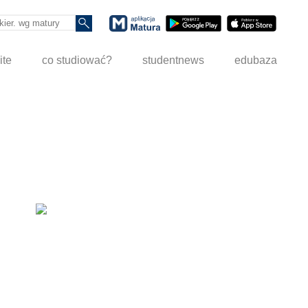
ite
co studiować?
studentnews
edubaza