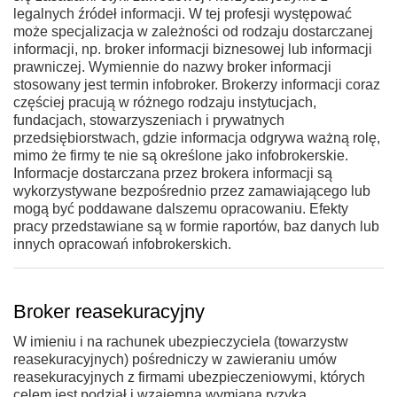
legalnych źródeł informacji. W tej profesji występować
może specjalizacja w zależności od rodzaju dostarczanej
informacji, np. broker informacji biznesowej lub informacji
prawniczej. Wymiennie do nazwy broker informacji
stosowany jest termin infobroker. Brokerzy informacji coraz
częściej pracują w różnego rodzaju instytucjach,
fundacjach, stowarzyszeniach i prywatnych
przedsiębiorstwach, gdzie informacja odgrywa ważną rolę,
mimo że firmy te nie są określone jako infobrokerskie.
Informacje dostarczana przez brokera informacji są
wykorzystywane bezpośrednio przez zamawiającego lub
mogą być poddawane dalszemu opracowaniu. Efekty
pracy przedstawiane są w formie raportów, baz danych lub
innych opracowań infobrokerskich.
Broker reasekuracyjny
W imieniu i na rachunek ubezpieczyciela (towarzystw
reasekuracyjnych) pośredniczy w zawieraniu umów
reasekuracyjnych z firmami ubezpieczeniowymi, których
celem jest podział i wzajemna wymiana ryzyka,