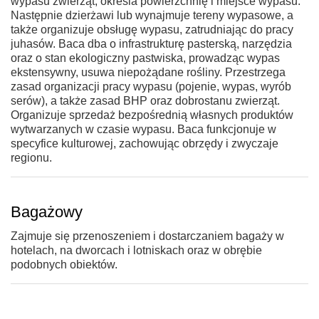
wypasu zwierząt, określa powierzchnię i miejsce wypasu.
Następnie dzierżawi lub wynajmuje tereny wypasowe, a
także organizuje obsługę wypasu, zatrudniając do pracy
juhasów. Baca dba o infrastrukturę pasterską, narzędzia
oraz o stan ekologiczny pastwiska, prowadząc wypas
ekstensywny, usuwa niepożądane rośliny. Przestrzega
zasad organizacji pracy wypasu (pojenie, wypas, wyrób
serów), a także zasad BHP oraz dobrostanu zwierząt.
Organizuje sprzedaż bezpośrednią własnych produktów
wytwarzanych w czasie wypasu. Baca funkcjonuje w
specyfice kulturowej, zachowując obrzędy i zwyczaje
regionu.
Bagażowy
Zajmuje się przenoszeniem i dostarczaniem bagaży w
hotelach, na dworcach i lotniskach oraz w obrębie
podobnych obiektów.