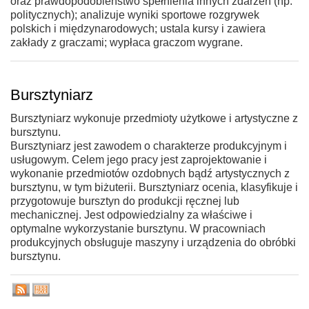
oraz prawdopodobieństwo spełnienia innych zdarzeń (np.
politycznych); analizuje wyniki sportowe rozgrywek
polskich i międzynarodowych; ustala kursy i zawiera
zakłady z graczami; wypłaca graczom wygrane.
Bursztyniarz
Bursztyniarz wykonuje przedmioty użytkowe i artystyczne z
bursztynu.
Bursztyniarz jest zawodem o charakterze produkcyjnym i
usługowym. Celem jego pracy jest zaprojektowanie i
wykonanie przedmiotów ozdobnych bądź artystycznych z
bursztynu, w tym biżuterii. Bursztyniarz ocenia, klasyfikuje i
przygotowuje bursztyn do produkcji ręcznej lub
mechanicznej. Jest odpowiedzialny za właściwe i
optymalne wykorzystanie bursztynu. W pracowniach
produkcyjnych obsługuje maszyny i urządzenia do obróbki
bursztynu.