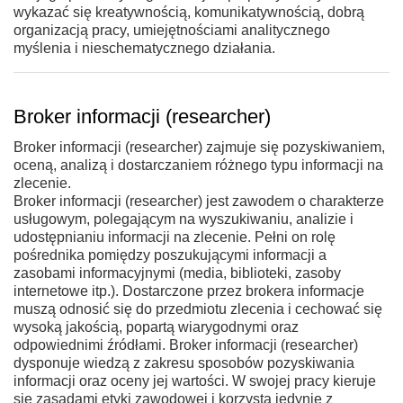
wykazać się kreatywnością, komunikatywnością, dobrą
organizacją pracy, umiejętnościami analitycznego
myślenia i nieschematycznego działania.
Broker informacji (researcher)
Broker informacji (researcher) zajmuje się pozyskiwaniem,
oceną, analizą i dostarczaniem różnego typu informacji na
zlecenie.
Broker informacji (researcher) jest zawodem o charakterze
usługowym, polegającym na wyszukiwaniu, analizie i
udostępnianiu informacji na zlecenie. Pełni on rolę
pośrednika pomiędzy poszukującymi informacji a
zasobami informacyjnymi (media, biblioteki, zasoby
internetowe itp.). Dostarczone przez brokera informacje
muszą odnosić się do przedmiotu zlecenia i cechować się
wysoką jakością, popartą wiarygodnymi oraz
odpowiednimi źródłami. Broker informacji (researcher)
dysponuje wiedzą z zakresu sposobów pozyskiwania
informacji oraz oceny jej wartości. W swojej pracy kieruje
się zasadami etyki zawodowej i korzysta jedynie z