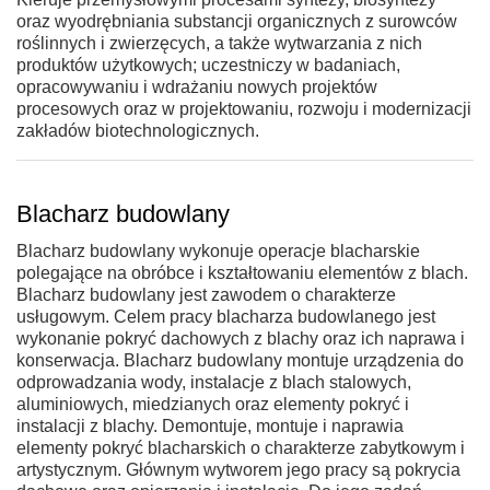
oraz wyodrębniania substancji organicznych z surowców
roślinnych i zwierzęcych, a także wytwarzania z nich
produktów użytkowych; uczestniczy w badaniach,
opracowywaniu i wdrażaniu nowych projektów
procesowych oraz w projektowaniu, rozwoju i modernizacji
zakładów biotechnologicznych.
Blacharz budowlany
Blacharz budowlany wykonuje operacje blacharskie
polegające na obróbce i kształtowaniu elementów z blach.
Blacharz budowlany jest zawodem o charakterze
usługowym. Celem pracy blacharza budowlanego jest
wykonanie pokryć dachowych z blachy oraz ich naprawa i
konserwacja. Blacharz budowlany montuje urządzenia do
odprowadzania wody, instalacje z blach stalowych,
aluminiowych, miedzianych oraz elementy pokryć i
instalacji z blachy. Demontuje, montuje i naprawia
elementy pokryć blacharskich o charakterze zabytkowym i
artystycznym. Głównym wytworem jego pracy są pokrycia