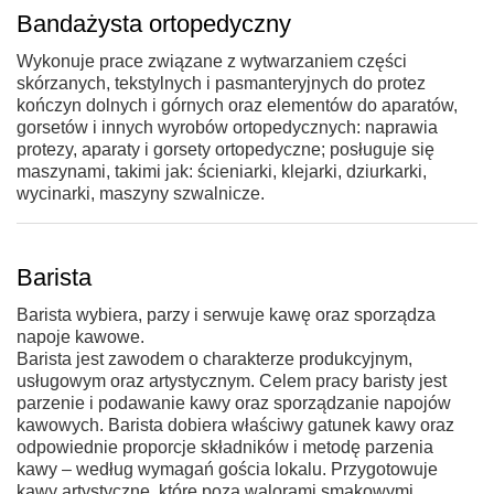
Bandażysta ortopedyczny
Wykonuje prace związane z wytwarzaniem części
skórzanych, tekstylnych i pasmanteryjnych do protez
kończyn dolnych i górnych oraz elementów do aparatów,
gorsetów i innych wyrobów ortopedycznych: naprawia
protezy, aparaty i gorsety ortopedyczne; posługuje się
maszynami, takimi jak: ścieniarki, klejarki, dziurkarki,
wycinarki, maszyny szwalnicze.
Barista
Barista wybiera, parzy i serwuje kawę oraz sporządza
napoje kawowe.
Barista jest zawodem o charakterze produkcyjnym,
usługowym oraz artystycznym. Celem pracy baristy jest
parzenie i podawanie kawy oraz sporządzanie napojów
kawowych. Barista dobiera właściwy gatunek kawy oraz
odpowiednie proporcje składników i metodę parzenia
kawy – według wymagań gościa lokalu. Przygotowuje
kawy artystyczne, które poza walorami smakowymi