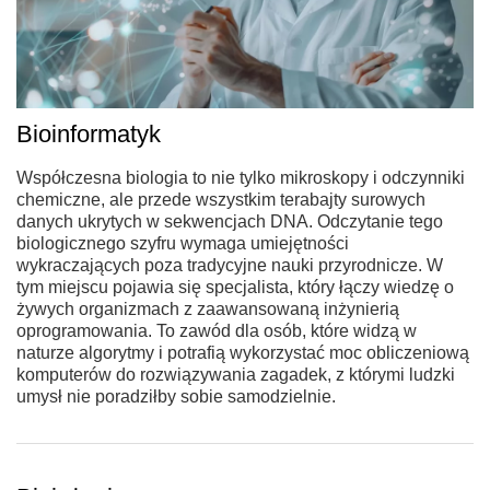
Bioinformatyk
Współczesna biologia to nie tylko mikroskopy i odczynniki
chemiczne, ale przede wszystkim terabajty surowych
danych ukrytych w sekwencjach DNA. Odczytanie tego
biologicznego szyfru wymaga umiejętności
wykraczających poza tradycyjne nauki przyrodnicze. W
tym miejscu pojawia się specjalista, który łączy wiedzę o
żywych organizmach z zaawansowaną inżynierią
oprogramowania. To zawód dla osób, które widzą w
naturze algorytmy i potrafią wykorzystać moc obliczeniową
komputerów do rozwiązywania zagadek, z którymi ludzki
umysł nie poradziłby sobie samodzielnie.