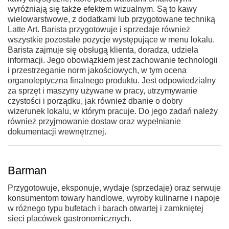
wyróżniają się także efektem wizualnym. Są to kawy
wielowarstwowe, z dodatkami lub przygotowane techniką
Latte Art. Barista przygotowuje i sprzedaje również
wszystkie pozostałe pozycje występujące w menu lokalu.
Barista zajmuje się obsługą klienta, doradza, udziela
informacji. Jego obowiązkiem jest zachowanie technologii
i przestrzeganie norm jakościowych, w tym ocena
organoleptyczna finalnego produktu. Jest odpowiedzialny
za sprzęt i maszyny używane w pracy, utrzymywanie
czystości i porządku, jak również dbanie o dobry
wizerunek lokalu, w którym pracuje. Do jego zadań należy
również przyjmowanie dostaw oraz wypełnianie
dokumentacji wewnętrznej.
Barman
Przygotowuje, eksponuje, wydaje (sprzedaje) oraz serwuje
konsumentom towary handlowe, wyroby kulinarne i napoje
w różnego typu bufetach i barach otwartej i zamkniętej
sieci placówek gastronomicznych.